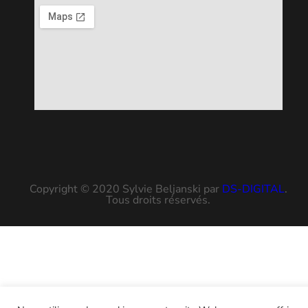
Copyright © 2020 Sylvie Beljanski par
DS-DIGITAL
.
Tous droits réservés.