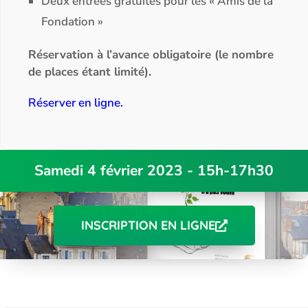
Deux entrées gratuites pour les « Amis de la
Fondation »
Réservation à l’avance obligatoire (le nombre
de places étant limité).
Réserver en ligne.
Samedi 4 février 2023 - 15h-17h30
INSCRIPTION EN LIGNE