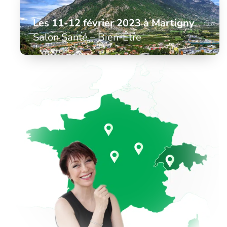
Les 11-12 février 2023 à Martigny
Salon Santé – Bien-Être