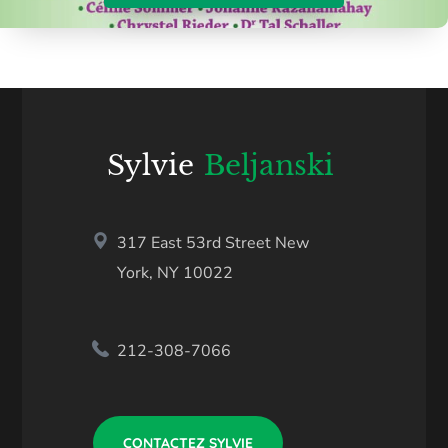
Sylvie
Beljanski
317 East 53rd Street New
York, NY 10022
212-308-7066
CONTACTEZ SYLVIE