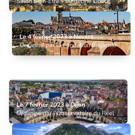
Salon Bien-Être – Médecine Douce
Le 4 février 2023 à Nevers
Organisé par la Fondation Beljanski
Le 7 février 2023 à Dijon
Organisé par l’Observatoire du Réel