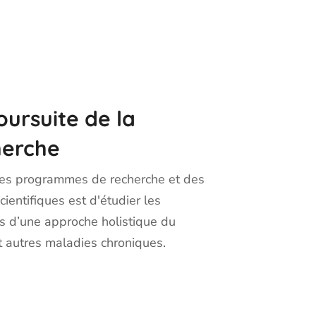
oursuite de la
erche
des programmes de recherche et des
cientifiques est d'étudier les
s d’une approche holistique du
t autres maladies chroniques.