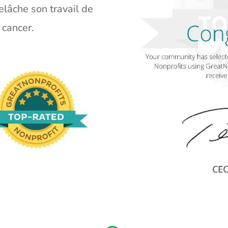
elâche son travail de
 cancer.