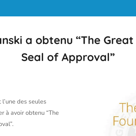
anski a obtenu “The Great
Seal of Approval”
 l’une des seules
er à avoir obtenu “The
val”.